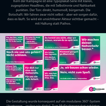
Kern der Kampagne ist eine Typoplakat-Serie mit klaren,
zugespitzten Headlines, die mit Selbstironie und Nahbarkeit
punkten. Der Ton: direkt, humorvoll, bürgernah. Die
Botschaft: Wir fahren zwar nicht selbst – aber wir sorgen dafür,
dass es läuft. So wird ein unsichtbarer Akteur sichtbar gemacht –
mit Haltung statt Pathos.
Die Gestaltung wurde konsequent auf ein modulares 360°-System
übertragen – analog wie digital. Zum Maßnahmenpaket gehörten